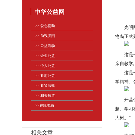
中华公益网
>> 爱心捐助
光明
>> 助残济困
物岛正式
>> 公益活动
这是
>> 企业公益
亲自教学
>> 个人公益
这是
>> 政府公益
学精神、
>> 政策法规
>> 相关报道
开营
>>在线求助
趣、学习
大树。”
相关文章