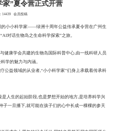
学家”夏令营正式开营
量：14439 会员投稿
组织的小小科学家——绿洲十周年公益传承夏令营在广州生
“AI对话生物岛之生命科学探索”之旅。
与健康学会共建的生物岛国际科普中心,由一线科研人员
受科学的魅力与内涵。
疗公益领域的从业者,“小小科学家”们身上承载着传承科
段是人生的起始阶段,也是梦想开始的地方,是培养科学兴
种子一旦播下,就可能在孩子们的心中长成一棵棵的参天