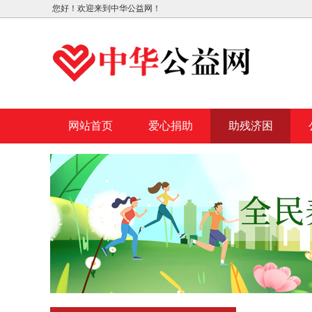
您好！欢迎来到中华公益网！
网站首页
爱心捐助
助残济困