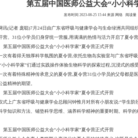
第五届中国医师公益大会“小小科
发布时间 2023-08-25 15:44 来源 网络 阅读
网讯(记者 庞聪)7月24日由广东省呼吸与健康学会与生命绿洲共同
开营。31位小学员们身穿统一营服,用满满的热情与活力开启了夏令营
一次有着得天独厚科学氛围的夏令营,依托生物岛实验室与广东省呼吸
,“小小科学家”们通过实践操作体验生物科学的探索过程,沉浸式的感
一次有着特殊精神传承意义的夏令营,夏令营31位小学员的父母都是医
公益精神的期望。
仪式上广东省呼吸与健康学会总顾问钟惟月对所有小朋友说:“学生阶
科学知识和方法、铺垫科学思维、涵养科学精神的重要时期。科学的